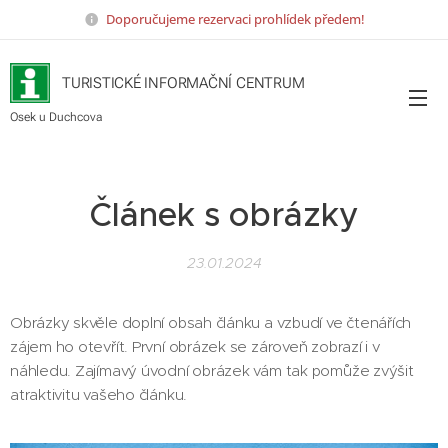
Doporučujeme rezervaci prohlídek předem!
TURISTICKÉ INFORMAČNÍ CENTRUM
Osek u Duchcova
Článek s obrázky
23.01.2024
Obrázky skvěle doplní obsah článku a vzbudí ve čtenářích
zájem ho otevřít. První obrázek se zároveň zobrazí i v
náhledu. Zajímavý úvodní obrázek vám tak pomůže zvýšit
atraktivitu vašeho článku.