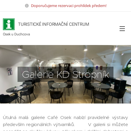
Doporučujeme rezervaci prohlídek předem!
TURISTICKÉ INFORMAČNÍ CENTRUM
Osek u Duchcova
Galerie KD Stropník
Útulná malá galerie Café Osek nabízí pravidelné výstavy
především regionálních výtvarníků. V galerii si můžete