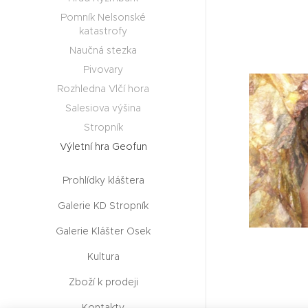
Pomník Nelsonské
katastrofy
Naučná stezka
Pivovary
Rozhledna Vlčí hora
Salesiova výšina
Stropník
Výletní hra Geofun
Prohlídky kláštera
Galerie KD Stropník
Galerie Klášter Osek
Kultura
Zboží k prodeji
Kontakty