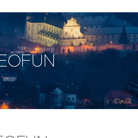
 GEOFUN