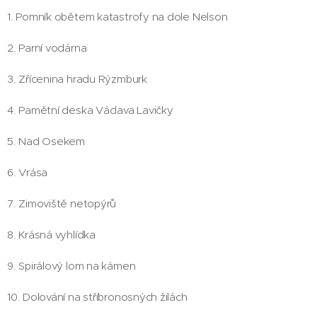
1. Pomník obětem katastrofy na dole Nelson
2. Parní vodárna
3. Zřícenina hradu Rýzmburk
4. Pamětní deska Václava Lavičky
5. Nad Osekem
6. Vrása
7. Zimoviště netopýrů
8. Krásná vyhlídka
9. Spirálový lom na kámen
10. Dolování na stříbronosných žilách