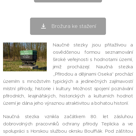
Brožura ke stažení
Naučné stezky jsou přitažlivou a
osvědčenou formou seznamování
široké veřejnosti s hodnotami území,
jimiž procházejí. Naučná stezka
,,Přírodou a dějinami Oseka" prochází
územím s množstvím typických a jedinečných zajímavostí
místní přírody, historie i kultury. Možnost spojení poznávání
přírodních, krajinářských, historických a kulturních hodnot
území je dána jeho výraznou atraktivitou a bohatou historií.
Naučná stezka vznikla začátkem 80. let zásluhou
dobrovolných pracovníků ochrany přírody Teplicka a ve
spolupráci s Horskou službou okrsku Bouřňák. Pod záštitou