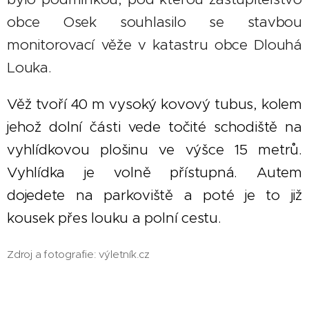
obce Osek souhlasilo se stavbou
monitorovací věže v katastru obce Dlouhá
Louka.
Věž tvoří 40 m vysoký kovový tubus, kolem
jehož dolní části vede točité schodiště na
vyhlídkovou plošinu ve výšce 15 metrů.
Vyhlídka je volně přístupná. Autem
dojedete na parkoviště a poté je to již
kousek přes louku a polní cestu.
Zdroj a fotografie: výletník.cz