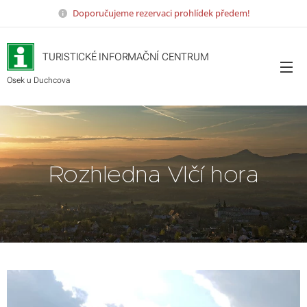
Doporučujeme rezervaci prohlídek předem!
TURISTICKÉ INFORMAČNÍ CENTRUM
Osek u Duchcova
Rozhledna Vlčí hora