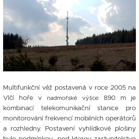
Multifunkční věž postavená v roce 2005 na
Vlčí hoře v
890 m je
nadmořské výšce
kombinací telekomunikační stanice pro
monitorování frekvencí mobilních operátorů
a rozhledny. Postavení vyhlídkové plošiny
bylo podmínkou, pod kterou zastupitelstvo