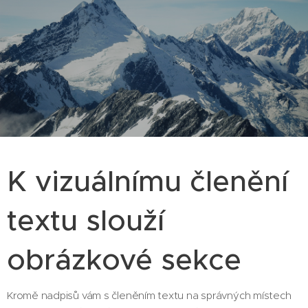
K vizuálnímu členění
textu slouží
obrázkové sekce
Kromě nadpisů vám s členěním textu na správných místech