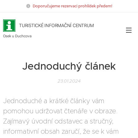
Doporučujeme rezervaci prohlídek předem!
TURISTICKÉ INFORMAČNÍ CENTRUM
Osek u Duchcova
Jednoduchý článek
23.01.2024
Jednoduché a krátké články vám
pomohou udržovat čtenáře v obraze.
Zajímavý úvodní odstavec a stručný,
informativní obsah zaručí, že se k vám